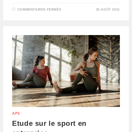
SUR
COMMENTAIRES FERMÉS
25 AOÛT 2021
ACTIVITÉS
PHYSIQUES
AU
TRAVAIL
APS
Etude sur le sport en