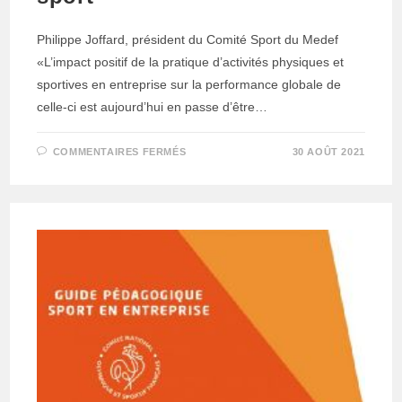
Philippe Joffard, président du Comité Sport du Medef
«L’impact positif de la pratique d’activités physiques et
sportives en entreprise sur la performance globale de
celle-ci est aujourd’hui en passe d’être…
SUR
COMMENTAIRES FERMÉS
30 AOÛT 2021
CHEF
D’ENTREPRISES
:
SOYEZ
SPORT