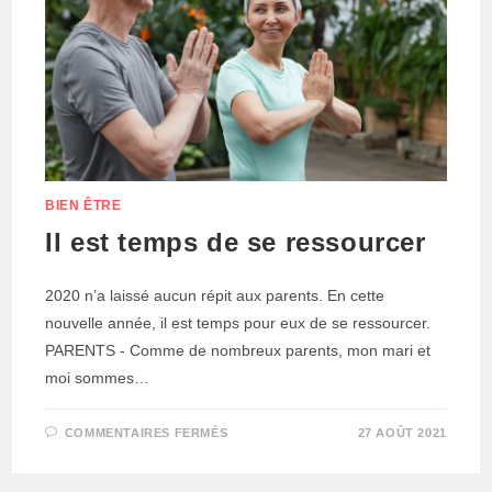
BIEN ÊTRE
Il est temps de se ressourcer
2020 n’a laissé aucun répit aux parents. En cette
nouvelle année, il est temps pour eux de se ressourcer.
PARENTS - Comme de nombreux parents, mon mari et
moi sommes…
SUR
COMMENTAIRES FERMÉS
27 AOÛT 2021
IL
EST
TEMPS
DE