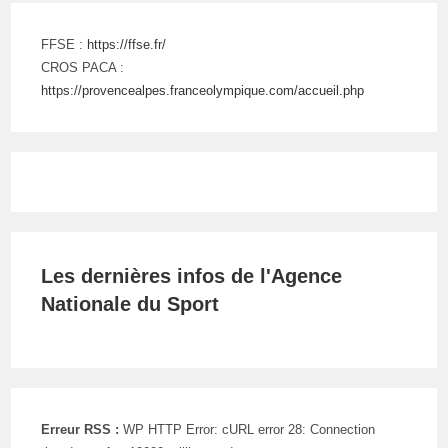
FFSE :
https://ffse.fr/
CROS PACA :
https://provencealpes.franceolympique.com/accueil.php
Les dernières infos de l'Agence
Nationale du Sport
Erreur RSS :
WP HTTP Error: cURL error 28: Connection