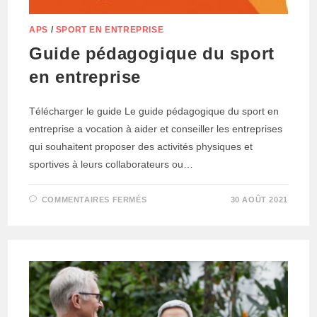
APS
/
SPORT EN ENTREPRISE
Guide pédagogique du sport
en entreprise
Télécharger le guide Le guide pédagogique du sport en
entreprise a vocation à aider et conseiller les entreprises
qui souhaitent proposer des activités physiques et
sportives à leurs collaborateurs ou…
SUR
COMMENTAIRES FERMÉS
30 AOÛT 2021
GUIDE
PÉDAGOGIQUE
DU
SPORT
EN
ENTREPRISE