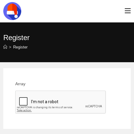
Register
>
Register
Array