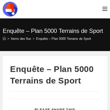
Skip
to
content
Enquête – Plan 5000 Terrains de Sport
>
Items des flux
>
Enquête – Plan 5000 Terrains de Sport
Enquête – Plan 5000
Terrains de Sport
PARTAGER
PLEASE SHARE THIS