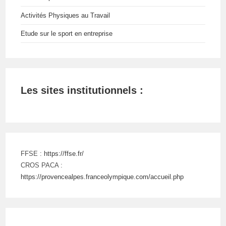
Activités Physiques au Travail
Etude sur le sport en entreprise
Les sites institutionnels :
FFSE :
https://ffse.fr/
CROS PACA :
https://provencealpes.franceolympique.com/accueil.php