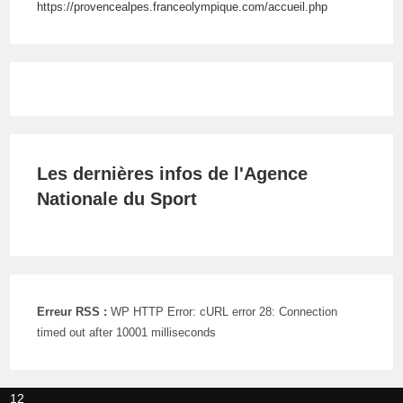
https://provencealpes.franceolympique.com/accueil.php
Les dernières infos de l'Agence
Nationale du Sport
Erreur RSS :
WP HTTP Error: cURL error 28: Connection
timed out after 10001 milliseconds
12