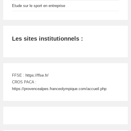
Etude sur le sport en entreprise
Les sites institutionnels :
FFSE :
https://ffse.fr/
CROS PACA :
https://provencealpes.franceolympique.com/accueil.php