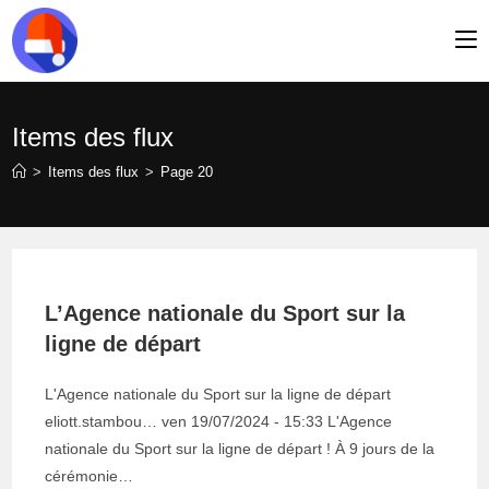
Skip
to
content
Items des flux
>
Items des flux
>
Page 20
L’Agence nationale du Sport sur la
ligne de départ
L'Agence nationale du Sport sur la ligne de départ
eliott.stambou… ven 19/07/2024 - 15:33 L'Agence
nationale du Sport sur la ligne de départ ! À 9 jours de la
cérémonie…