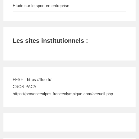
Etude sur le sport en entreprise
Les sites institutionnels :
FFSE :
https://ffse.fr/
CROS PACA :
https://provencealpes.franceolympique.com/accueil.php