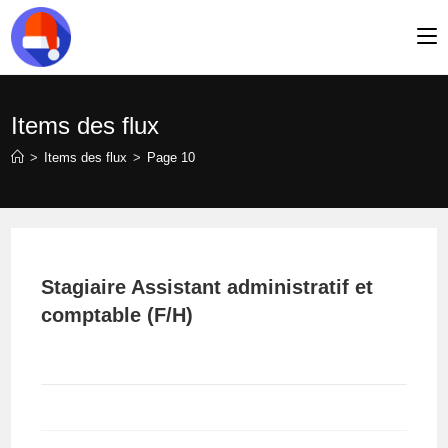
Skip
to
content
Items des flux
>
Items des flux
>
Page 10
Stagiaire Assistant administratif et
comptable (F/H)